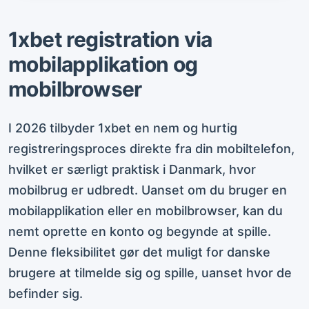
1xbet registration via
mobilapplikation og
mobilbrowser
I 2026 tilbyder 1xbet en nem og hurtig
registreringsproces direkte fra din mobiltelefon,
hvilket er særligt praktisk i Danmark, hvor
mobilbrug er udbredt. Uanset om du bruger en
mobilapplikation eller en mobilbrowser, kan du
nemt oprette en konto og begynde at spille.
Denne fleksibilitet gør det muligt for danske
brugere at tilmelde sig og spille, uanset hvor de
befinder sig.