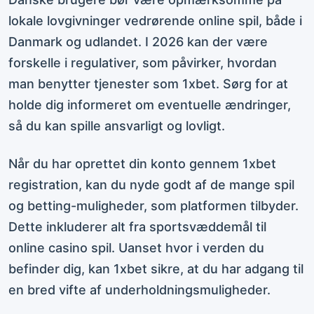
lokale lovgivninger vedrørende online spil, både i
Danmark og udlandet. I 2026 kan der være
forskelle i regulativer, som påvirker, hvordan
man benytter tjenester som 1xbet. Sørg for at
holde dig informeret om eventuelle ændringer,
så du kan spille ansvarligt og lovligt.
Når du har oprettet din konto gennem 1xbet
registration, kan du nyde godt af de mange spil
og betting-muligheder, som platformen tilbyder.
Dette inkluderer alt fra sportsvæddemål til
online casino spil. Uanset hvor i verden du
befinder dig, kan 1xbet sikre, at du har adgang til
en bred vifte af underholdningsmuligheder.