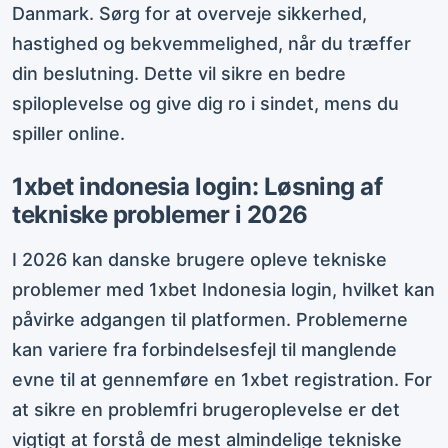
Danmark. Sørg for at overveje sikkerhed,
hastighed og bekvemmelighed, når du træffer
din beslutning. Dette vil sikre en bedre
spiloplevelse og give dig ro i sindet, mens du
spiller online.
1xbet indonesia login: Løsning af
tekniske problemer i 2026
I 2026 kan danske brugere opleve tekniske
problemer med 1xbet Indonesia login, hvilket kan
påvirke adgangen til platformen. Problemerne
kan variere fra forbindelsesfejl til manglende
evne til at gennemføre en 1xbet registration. For
at sikre en problemfri brugeroplevelse er det
vigtigt at forstå de mest almindelige tekniske