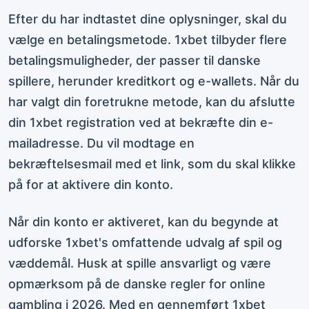
Efter du har indtastet dine oplysninger, skal du
vælge en betalingsmetode. 1xbet tilbyder flere
betalingsmuligheder, der passer til danske
spillere, herunder kreditkort og e-wallets. Når du
har valgt din foretrukne metode, kan du afslutte
din 1xbet registration ved at bekræfte din e-
mailadresse. Du vil modtage en
bekræftelsesmail med et link, som du skal klikke
på for at aktivere din konto.
Når din konto er aktiveret, kan du begynde at
udforske 1xbet's omfattende udvalg af spil og
væddemål. Husk at spille ansvarligt og være
opmærksom på de danske regler for online
gambling i 2026. Med en gennemført 1xbet