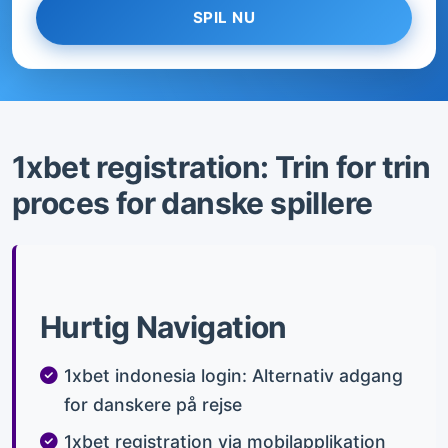
SPIL NU
1xbet registration: Trin for trin
proces for danske spillere
Hurtig Navigation
1xbet indonesia login: Alternativ adgang
for danskere på rejse
1xbet registration via mobilapplikation