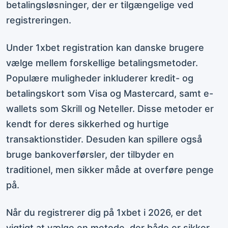
betalingsløsninger, der er tilgængelige ved
registreringen.
Under 1xbet registration kan danske brugere
vælge mellem forskellige betalingsmetoder.
Populære muligheder inkluderer kredit- og
betalingskort som Visa og Mastercard, samt e-
wallets som Skrill og Neteller. Disse metoder er
kendt for deres sikkerhed og hurtige
transaktionstider. Desuden kan spillere også
bruge bankoverførsler, der tilbyder en
traditionel, men sikker måde at overføre penge
på.
Når du registrerer dig på 1xbet i 2026, er det
vigtigt at vælge en metode, der både er sikker