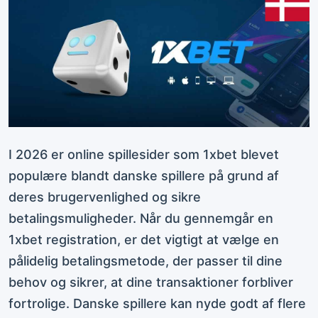
I 2026 er online spillesider som 1xbet blevet
populære blandt danske spillere på grund af
deres brugervenlighed og sikre
betalingsmuligheder. Når du gennemgår en
1xbet registration, er det vigtigt at vælge en
pålidelig betalingsmetode, der passer til dine
behov og sikrer, at dine transaktioner forbliver
fortrolige. Danske spillere kan nyde godt af flere